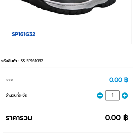
รหัสสินค้า :
SS-SP161G32
0.00 ฿
ราคา
จำนวนที่จะซื้อ
ราคารวม
0.00 ฿