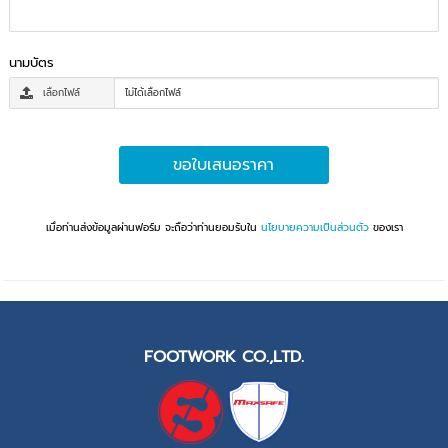
นามบัตร
เลือกไฟล์
ไม่ได้เลือกไฟล์
ขอใบเสนอราคา
เมื่อท่านส่งข้อมูลผ่านฟอร์ม จะถือว่าท่านยอมรับใน
นโยบายความเป็นส่วนตัว
ของเรา
FOOTWORK CO.,LTD.